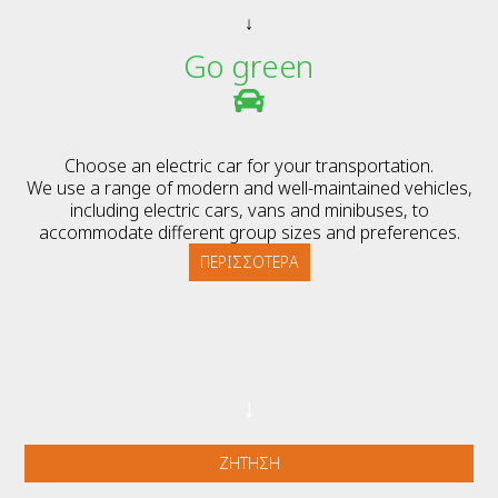
↓
Go green
Choose an electric car for your transportation.
We use a range of modern and well-maintained vehicles,
including electric cars, vans and minibuses, to
accommodate different group sizes and preferences.
ΠΕΡΙΣΣΌΤΕΡΑ
↓
ΖΉΤΗΣΗ