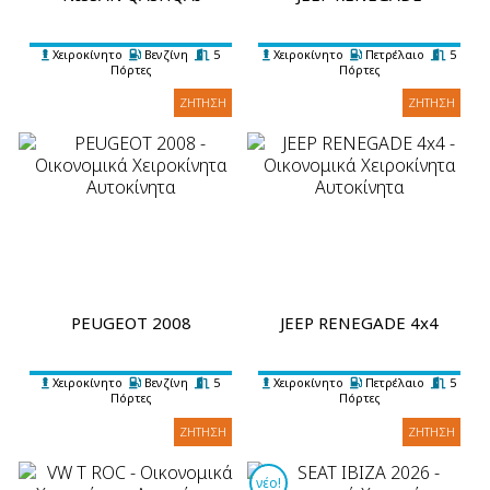
Χειροκίνητο
Βενζίνη
5
Χειροκίνητο
Πετρέλαιο
5
Πόρτες
Πόρτες
5 Επιβάτες
4 Βαλίτσες
A/C
5 Επιβάτες
4 Βαλίτσες
A/C
ΖΉΤΗΣΗ
ΖΉΤΗΣΗ
PEUGEOT 2008
JEEP RENEGADE 4x4
Χειροκίνητο
Βενζίνη
5
Χειροκίνητο
Πετρέλαιο
5
Πόρτες
Πόρτες
5 Επιβάτες
3 Βαλίτσες
A/C
5 Επιβάτες
4 Βαλίτσες
A/C
ΖΉΤΗΣΗ
ΖΉΤΗΣΗ
νέο!