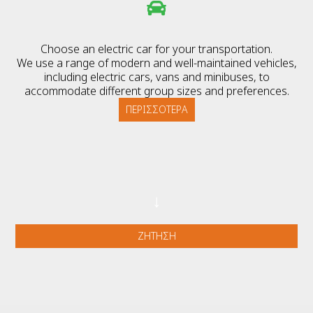
Choose an electric car for your transportation.
We use a range of modern and well-maintained vehicles,
including electric cars, vans and minibuses, to
accommodate different group sizes and preferences.
ΠΕΡΙΣΣΌΤΕΡΑ
↓
ΖΉΤΗΣΗ