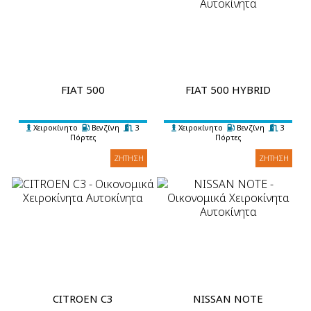
FIAT 500
FIAT 500 HYBRID
Χειροκίνητο
Βενζίνη
3
Χειροκίνητο
Βενζίνη
3
Πόρτες
Πόρτες
4 Επιβάτες
1 Βαλίτσα
A/C
4 Επιβάτες
1 Βαλίτσα
A/C
ΖΉΤΗΣΗ
ΖΉΤΗΣΗ
CITROEN C3
NISSAN NOTE