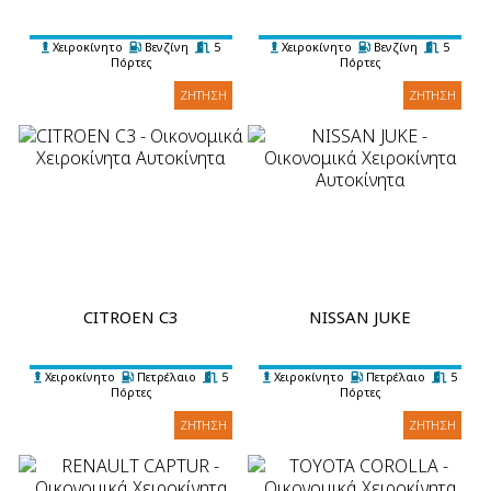
Χειροκίνητο
Βενζίνη
5
Χειροκίνητο
Βενζίνη
5
Πόρτες
Πόρτες
5 Επιβάτες
3 Βαλίτσες
A/C
5 Επιβάτες
3 Βαλίτσες
A/C
ΖΉΤΗΣΗ
ΖΉΤΗΣΗ
CITROEN C3
NISSAN JUKE
Χειροκίνητο
Πετρέλαιο
5
Χειροκίνητο
Πετρέλαιο
5
Πόρτες
Πόρτες
5 Επιβάτες
2 Βαλίτσες
A/C
5 Επιβάτες
3 Βαλίτσες
A/C
ΖΉΤΗΣΗ
ΖΉΤΗΣΗ