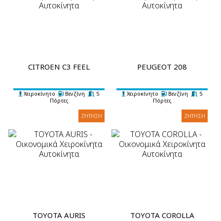
CITROEN C3 FEEL
PEUGEOT 208
Χειροκίνητο
Βενζίνη
5
Χειροκίνητο
Βενζίνη
5
Πόρτες
Πόρτες
5 Επιβάτες
2 Βαλίτσες
A/C
5 Επιβάτες
2 Βαλίτσες
A/C
ΖΉΤΗΣΗ
ΖΉΤΗΣΗ
TOYOTA AURIS
TOYOTA COROLLA